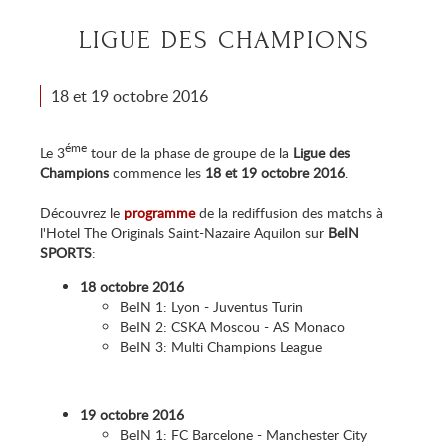
LIGUE DES CHAMPIONS
18 et 19 octobre 2016
éme
Le 3
tour de la phase de groupe de la
Ligue des
Champions
commence les
18 et 19 octobre 2016
.
Découvrez le
programme
de la rediffusion des matchs à
l'Hotel The Originals Saint-Nazaire Aquilon sur
BeIN
SPORTS
:
18 octobre 2016
BeIN 1: Lyon - Juventus Turin
BeIN 2: CSKA Moscou - AS Monaco
BeIN 3: Multi Champions League
19 octobre 2016
BeIN 1: FC Barcelone - Manchester City