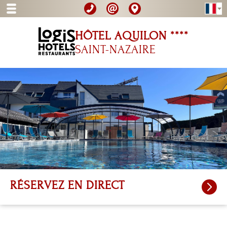
HÔTEL AQUILON ****
SAINT-NAZAIRE
RÉSERVEZ
EN DIRECT