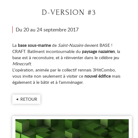
D-VERSION #3
Du 20 au 24 septembre 2017
La
base sous-marine
de
Saint-Nazaire
devient BASE !
CRAFT. Batîment incontournable du
paysage nazairien
, la
base est à reconstuire, et à réinventer dans le célèbre jeu
Minecraft
.
L'opération, animée par le collectif rennais 3HitCombo,
vous invite non seulement à visiter ce
nouvel édifice
mais
également à le bâtir et à l'amménager.
RETOUR