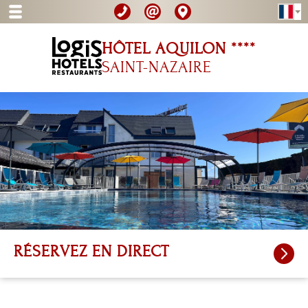
HÔTEL AQUILON ****
SAINT-NAZAIRE
RÉSERVEZ
EN DIRECT