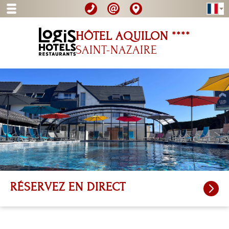
HÔTEL AQUILON ****
SAINT-NAZAIRE
RÉSERVEZ
EN DIRECT