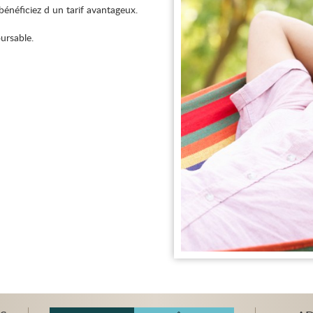
énéficiez d un tarif avantageux.
ursable.