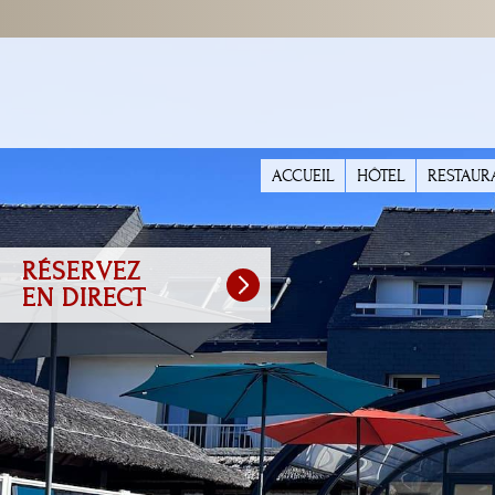
ACCUEIL
HÔTEL
RESTAUR
RÉSERVEZ
EN DIRECT