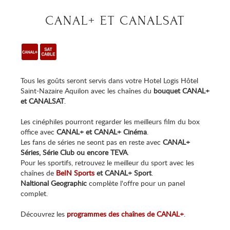
CANAL+ ET CANALSAT
Tous les goûts seront servis dans votre Hotel Logis Hôtel
Saint-Nazaire Aquilon avec les chaînes du
bouquet CANAL+
et CANALSAT
.
Les cinéphiles pourront regarder les meilleurs film du box
office avec
CANAL+ et CANAL+ Cinéma
.
Les fans de séries ne seont pas en reste avec
CANAL+
Séries, Série Club ou encore TEVA
.
Pour les sportifs, retrouvez le meilleur du sport avec les
chaînes de
BeIN Sports
et CANAL+ Sport
.
Naltional Geographic
complète l'offre pour un panel
complet.
Découvrez les
programmes des chaînes de CANAL+
.