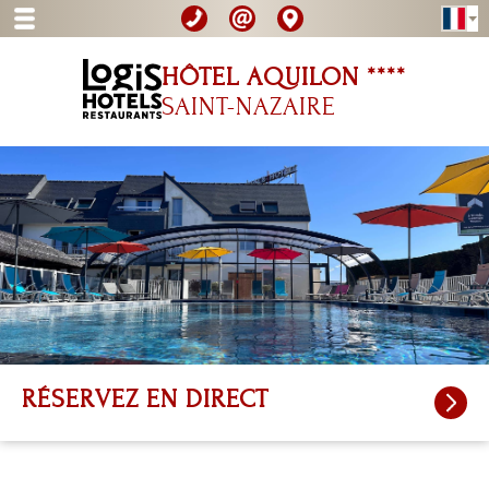
HÔTEL AQUILON ****
SAINT-NAZAIRE
RÉSERVEZ
EN DIRECT